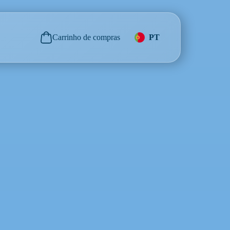
Carrinho de compras
PT