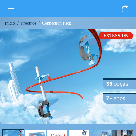
/
/
Connection Pack
Início
Produtos
EXTENSION