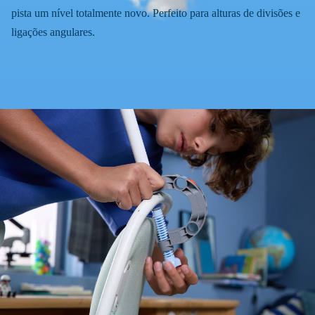
pista um nível totalmente novo. Perfeito para alturas de divisões e
ligações angulares.