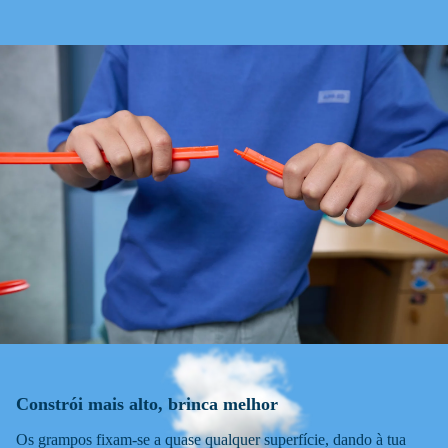
Constrói mais alto, brinca melhor
Os grampos fixam-se a quase qualquer superfície, dando à tua