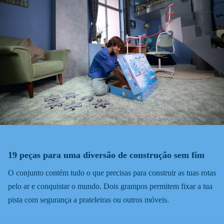
19 peças para uma diversão de construção sem fim
O conjunto contém tudo o que precisas para construir as tuas rotas
pelo ar e conquistar o mundo. Dois grampos permitem fixar a tua
pista com segurança a prateleiras ou outros móveis.