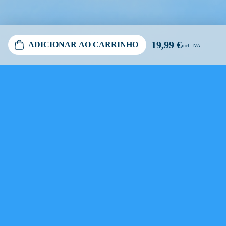
19,99 €
ADICIONAR AO CARRINHO
incl. IVA