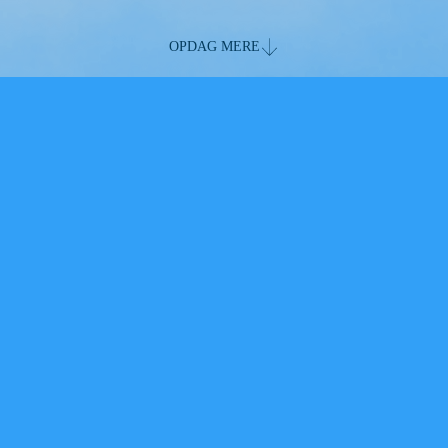
OPDAG MERE