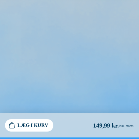
149,99 kr.
LÆG I KURV
inkl. moms