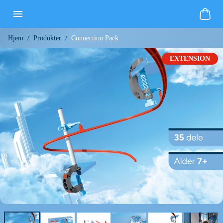
/
/
Connection Pack
Hjem
Produkter
EXTENSION