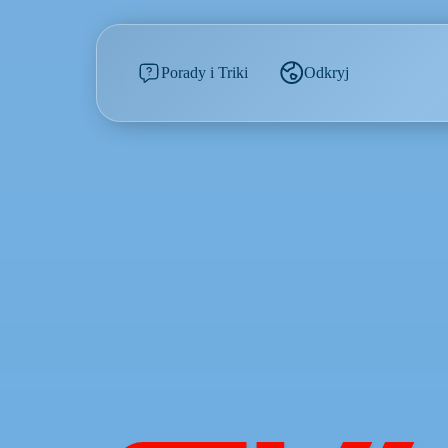
Porady i Triki
Odkryj