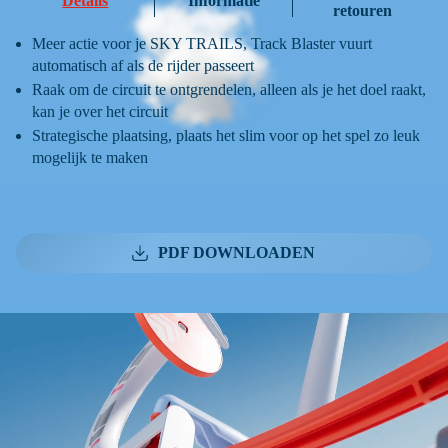
Details
Informatie
retouren
Meer actie voor je SKY TRAILS, Track Blaster vuurt
automatisch af als de rijder passeert
Raak om de circuit te ontgrendelen, alleen als je het doel raakt,
kan je over het circuit
Strategische plaatsing, plaats het slim voor op het spel zo leuk
mogelijk te maken
PDF DOWNLOADEN