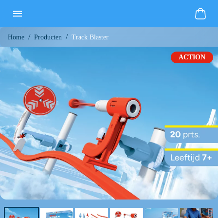
/
/
Track Blaster
Home
Producten
ACTION