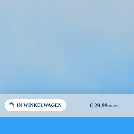
€ 29,99
IN WINKELWAGEN
incl. btw