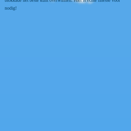
blokkade het beste kunt overwinnen. Hier is echte finesse voor
nodig!