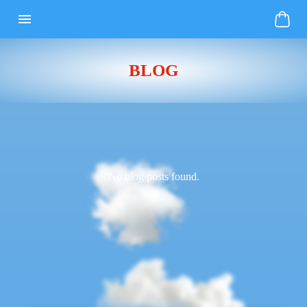
BLOG
No blog posts found.