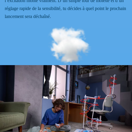
l’excitation monte vraiment. D’un simple tour de molette et d’un
réglage rapide de la sensibilité, tu décides à quel point le prochain
lancement sera déchaîné.