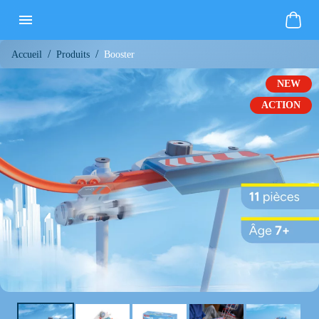
/
/
Booster
Accueil
Produits
NEW
ACTION