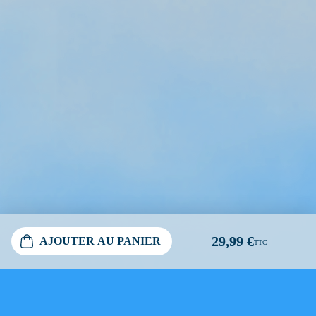
29,99 €
AJOUTER AU PANIER
TTC