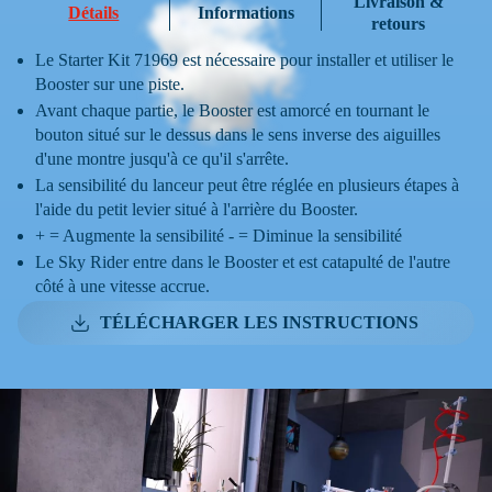
Livraison &
Détails
Informations
retours
Le Starter Kit 71969 est nécessaire pour installer et utiliser le
Booster sur une piste.
Avant chaque partie, le Booster est amorcé en tournant le
bouton situé sur le dessus dans le sens inverse des aiguilles
d'une montre jusqu'à ce qu'il s'arrête.
La sensibilité du lanceur peut être réglée en plusieurs étapes à
l'aide du petit levier situé à l'arrière du Booster.
+ = Augmente la sensibilité - = Diminue la sensibilité
Le Sky Rider entre dans le Booster et est catapulté de l'autre
côté à une vitesse accrue.
TÉLÉCHARGER LES INSTRUCTIONS