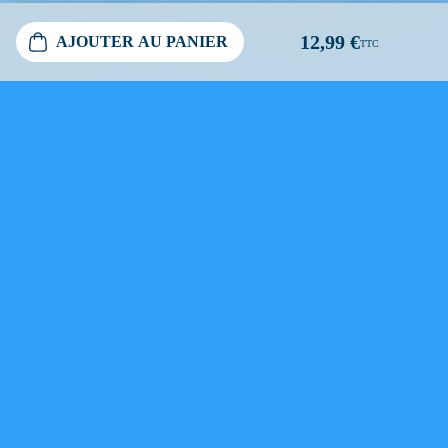
12,99 €
AJOUTER AU PANIER
TTC