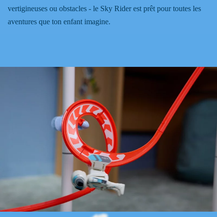
vertigineuses ou obstacles - le Sky Rider est prêt pour toutes les
aventures que ton enfant imagine.