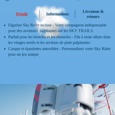
Livraison &
Détails
Informations
retours
Figurine Sky Rider incluse - Votre compagnon indispensable
pour des aventures palpitantes sur les SKY TRAILS
Parfait pour les boucles et les obstacles - File à toute allure dans
les virages serrés et les sections de piste palpitantes
Casque et épaulettes amovibles - Personnalisez votre Sky Rider
pour un jeu unique