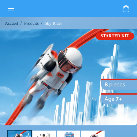
/
/
Sky Rider
Accueil
Produits
STARTER KIT