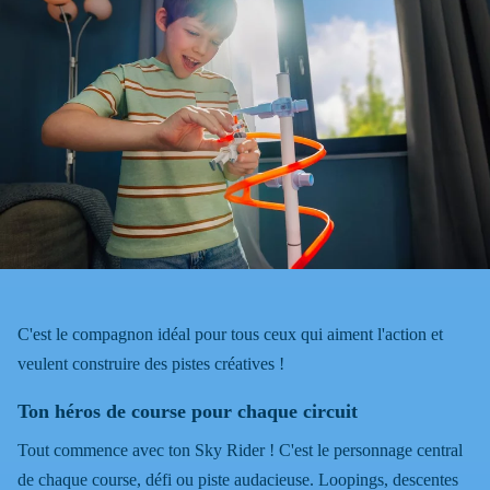
C'est le compagnon idéal pour tous ceux qui aiment l'action et
veulent construire des pistes créatives !
Ton héros de course pour chaque circuit
Tout commence avec ton Sky Rider ! C'est le personnage central
de chaque course, défi ou piste audacieuse. Loopings, descentes