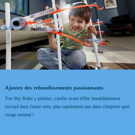
Ajoutez des rebondissements passionnants
Ton Sky Rider y pénètre, s'arrête avant d'être immédiatement
envoyé dans l'autre sens, plus rapidement que dans n'importe quel
virage normal !