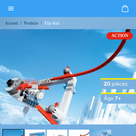
/
/
Flip Rail
Accueil
Produits
ACTION