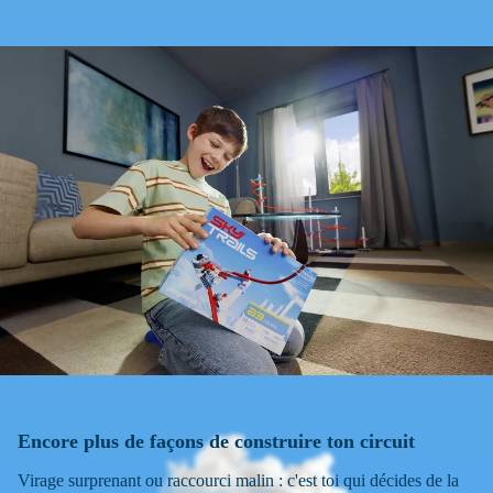
Encore plus de façons de construire ton circuit
Virage surprenant ou raccourci malin : c'est toi qui décides de la