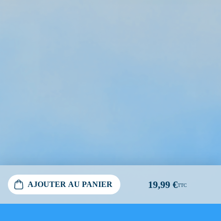
19,99 €
AJOUTER AU PANIER
TTC