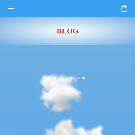
BLOG
No blog posts found.