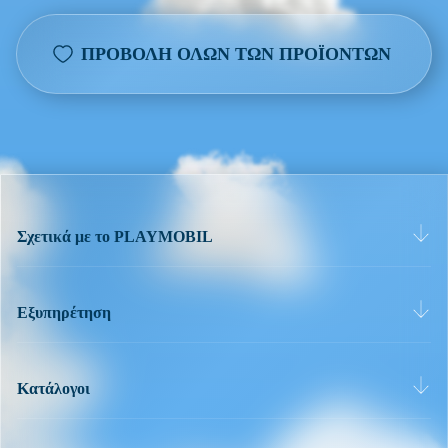
ΠΡΟΒΟΛΉ ΌΛΩΝ ΤΩΝ ΠΡΟΪΌΝΤΩΝ
Σχετικά με το PLAYMOBIL
Εξυπηρέτηση
Κατάλογοι